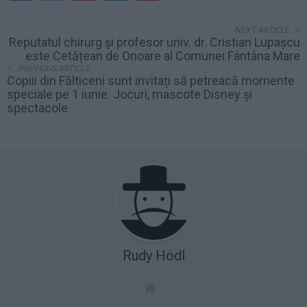
NEXT ARTICLE
Reputatul chirurg și profesor univ. dr. Cristian Lupașcu
este Cetățean de Onoare al Comunei Fântâna Mare
PREVIOUS ARTICLE
Copiii din Fălticeni sunt invitați să petreacă momente
speciale pe 1 iunie. Jocuri, mascote Disney și
spectacole
Rudy Hödl