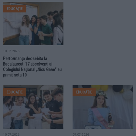
EDUCAȚIE
10.07.2026
Performanță deosebită la
Bacalaureat. 17 absolvenți ai
Colegiului Național „Nicu Gane” au
primit nota 10
EDUCAȚIE
EDUCAȚIE
10.07.2026
09.07.2026