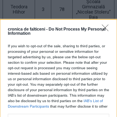
Școala
Teodora
Gimnazială
3
78
Hlihor
„Nicolae Stoleru”
Baia
cronica de falticeni -
Do Not Process My Personal
Information
If you wish to opt-out of the sale, sharing to third parties, or
processing of your personal or sensitive information for
targeted advertising by us, please use the below opt-out
section to confirm your selection. Please note that after your
opt-out request is processed you may continue seeing
interest-based ads based on personal information utilized by
us or personal information disclosed to third parties prior to
your opt-out. You may separately opt-out of the further
disclosure of your personal information by third parties on the
IAB’s list of downstream participants. This information may
also be disclosed by us to third parties on the
IAB’s List of
Downstream Participants
that may further disclose it to other
third parties.