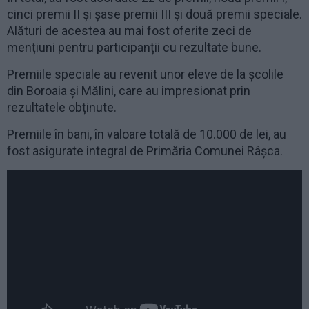
cinci premii II și șase premii III și două premii speciale.
Alături de acestea au mai fost oferite zeci de
mențiuni pentru participanții cu rezultate bune.
Premiile speciale au revenit unor eleve de la școlile
din Boroaia și Mălini, care au impresionat prin
rezultatele obținute.
Premiile în bani, în valoare totală de 10.000 de lei, au
fost asigurate integral de Primăria Comunei Râșca.