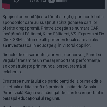
Sprijinul comunității s-a făcut simțit și prin contribuția
sponsorilor care au susținut achiziționarea cărților
oferite drept premii. Printre aceștia se numără CAR
Învățământ Fălticeni, Kaon Fălticeni, VSI Express și Fix
Click GSM, alături de alți parteneri locali care au ales
să investească în educație și în viitorul copiilor.
Dincolo de clasamente și premii, concursul „Punct și
Virgulă” transmite un mesaj important: performanța
se construiește prin muncă, perseverență și
colaborare.
Creșterea numărului de participanți de la prima ediție
la actuala ediție arată că proiectul inițiat de Școala
Gimnazială Râșca și-a câștigat deja un loc important în
peisajul educațional al regiunii.