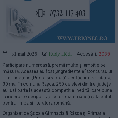
Accesări:
2035
31 mai 2026
Rudy Hödl
Participare numeroasă, premii multe și ambiție pe
măsură. Acestea au fost „ingredientele” Concursului
interjudețean „Punct și virgulă” desfășurat sâmbătă,
30 mai, în comuna Râșca. 250 de elevi din trei județe
au luat parte la această competiție inedită, care pune
la încercare deopotrivă logica matematică și talentul
pentru limba și literatura română.
Organizat de Școala Gimnazială Râșca și Primăria