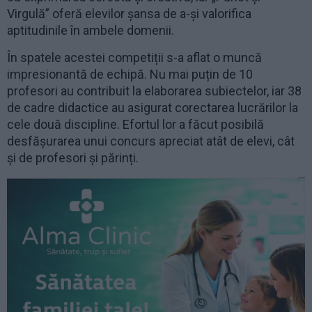
Virgulă” oferă elevilor șansa de a-și valorifica
aptitudinile în ambele domenii.
În spatele acestei competiții s-a aflat o muncă
impresionantă de echipă. Nu mai puțin de 10
profesori au contribuit la elaborarea subiectelor, iar 38
de cadre didactice au asigurat corectarea lucrărilor la
cele două discipline. Efortul lor a făcut posibilă
desfășurarea unui concurs apreciat atât de elevi, cât
și de profesori și părinți.