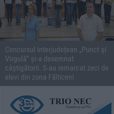
Concursul interjudețean „Punct și
Virgulă” și-a desemnat
câștigătorii. S-au remarcat zeci de
elevi din zona Fălticeni