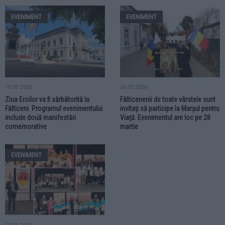
EVENIMENT
EVENIMENT
19.05.2026
26.03.2026
Ziua Eroilor va fi sărbătorită la
Fălticenenii de toate vârstele sunt
Fălticeni. Programul evenimentului
invitați să participe la Marșul pentru
include două manifestări
Viață. Evenimentul are loc pe 28
comemorative
martie
EVENIMENT