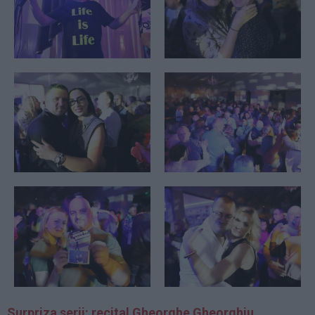
Surpriza serii: recital Gheorghe Gheorghiu