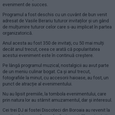
eveniment de succes.
Programul a fost deschis cu un cuvânt de bun venit
adresat de Vasile Berariu tuturor invitaților și un gând
de mulțumire tuturor celor care s-au implicat în partea
organizatorică.
Anul acesta au fost 350 de invitați, cu 50 mai mulți
decât anul trecut, ceea ce arată că popularitatea
acestui eveniment este în continuă creștere.
Pe lângă programul muzical, nostalgicii au avut parte
de un meniu culinar bogat. Ca și anul trecut,
fotografiile la minut, cu accesorii haioase, au fost, un
punct de atracție al evenimentului.
Nu au lipsit premiile, la tombola evenimentului, care
prin natura lor au stârnit amuzamentul, dar și interesul.
Cei trei DJ ai fostei Discoteci din Boroaia au revenit la