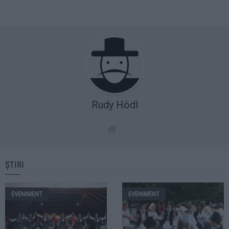
Rudy Hödl
ȘTIRI
EVENIMENT
EVENIMENT