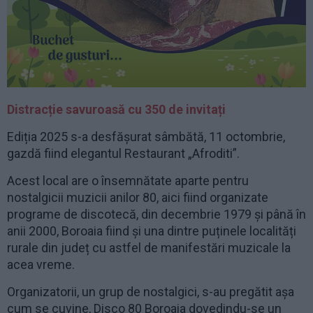
Distracție savuroasă cu 350 de invitați
Ediția 2025 s-a desfășurat sâmbătă, 11 octombrie,
gazdă fiind elegantul Restaurant „Afroditi”.
Acest local are o însemnătate aparte pentru
nostalgicii muzicii anilor 80, aici fiind organizate
programe de discotecă, din decembrie 1979 și până în
anii 2000, Boroaia fiind și una dintre puținele localități
rurale din județ cu astfel de manifestări muzicale la
acea vreme.
Organizatorii, un grup de nostalgici, s-au pregătit așa
cum se cuvine, Disco 80 Boroaia dovedindu-se un