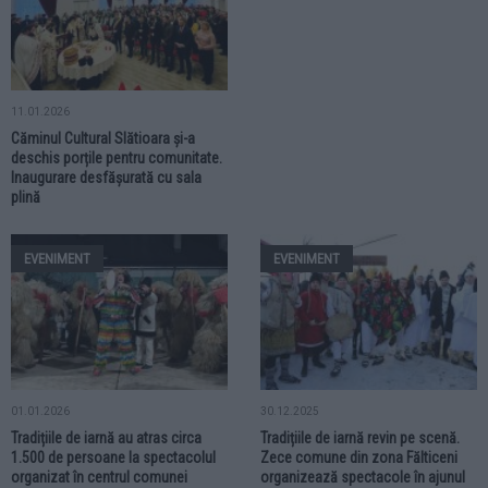
11.01.2026
Căminul Cultural Slătioara și-a
deschis porțile pentru comunitate.
Inaugurare desfășurată cu sala
plină
EVENIMENT
EVENIMENT
01.01.2026
30.12.2025
Tradițiile de iarnă au atras circa
Tradițiile de iarnă revin pe scenă.
1.500 de persoane la spectacolul
Zece comune din zona Fălticeni
organizat în centrul comunei
organizează spectacole în ajunul