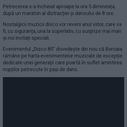
Petrecerea s-a încheiat aproape la ora 5 dimineața,
după un maraton al distracției și dansului de 8 ore.
Nostalgicii muzicii disco vor reveni anul viitor, care va
fi, cu siguranța, una la superlativ, cu surprize mai mari
și noi invitați speciali.
Evenimentul „Disco 80” dovedește din nou că Boroaia
rămâne pe harta evenimentelor muzicale de excepție
dedicate unei generații care poartă în suflet amintirea
nopților petrecute în pași de dans.