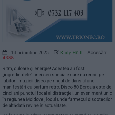
Accesări:
14 octombrie 2025
Rudy Hödl
4388
Ritm, culoare și energie! Acestea au fost
„ingredientele” unei seri speciale care i-a reunit pe
iubitorii muzicii disco pe ringul de dans al unei
manifestări cu parfum retro. Disco 80 Boroaia este de
cinci ani punctul focal al distracției, un eveniment unic
în regiunea Moldovei, locul unde farmecul discotecilor
de altădată revine în actualitate.