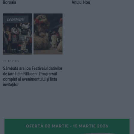
Boroaia
Anului Nou
EVENIMENT
25.12.2025
Sâmbătă are loc Festivalul datinilor
de iarnă din Fălticeni. Programul
complet al evenimentului și lista
invitaților