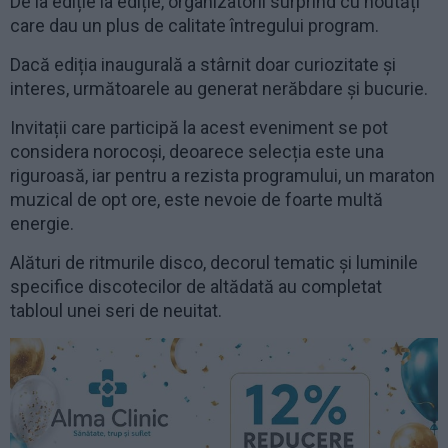
De la ediție la ediție, organizatorii surprind cu noutăți
care dau un plus de calitate întregului program.
Dacă ediția inaugurală a stârnit doar curiozitate și
interes, următoarele au generat nerăbdare și bucurie.
Invitații care participă la acest eveniment se pot
considera norocoși, deoarece selecția este una
riguroasă, iar pentru a rezista programului, un maraton
muzical de opt ore, este nevoie de foarte multă
energie.
Alături de ritmurile disco, decorul tematic și luminile
specifice discotecilor de altădată au completat
tabloul unei seri de neuitat.