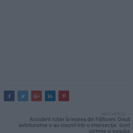
NEXT ARTICLE
Accident rutier la ieșirea din Fălticeni. Două
autoturisme s-au ciocnit într-o intersecție. Sunt
victime și pagube