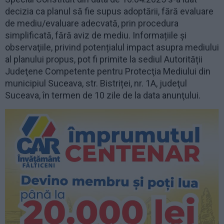
decizia ca planul să fie supus adoptării, fără evaluare
de mediu/evaluare adecvată, prin procedura
simplificată, fără aviz de mediu. Informațiile şi
observaţiile, privind potențialul impact asupra mediului
al planului propus, pot fi primite la sediul Autorității
Judeţene Competente pentru Protecţia Mediului din
municipiul Suceava, str. Bistriței, nr. 1A, judeţul
Suceava, în termen de 10 zile de la data anunţului.