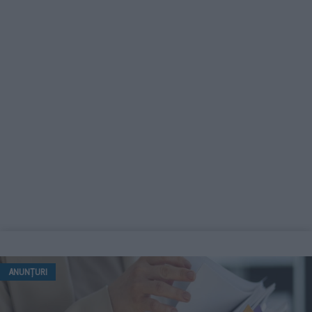
ANUNȚURI