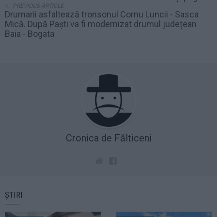
PREVIOUS ARTICLE
Drumarii asfaltează tronsonul Cornu Luncii - Sasca
Mică. După Paști va fi modernizat drumul județean
Baia - Bogata
Cronica de Fălticeni
ȘTIRI