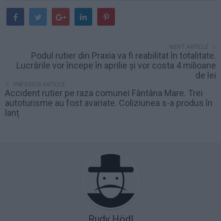
NEXT ARTICLE
Podul rutier din Praxia va fi reabilitat în totalitate.
Lucrările vor începe în aprilie și vor costa 4 milioane
de lei
PREVIOUS ARTICLE
Accident rutier pe raza comunei Fântâna Mare. Trei
autoturisme au fost avariate. Coliziunea s-a produs în
lanț
Rudy Hödl