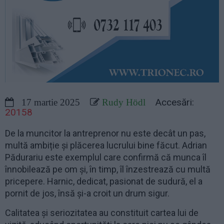
Accesări:
17 martie 2025
Rudy Hödl
20158
De la muncitor la antreprenor nu este decât un pas,
multă ambiție și plăcerea lucrului bine făcut. Adrian
Pădurariu este exemplul care confirmă că munca îl
înnobilează pe om și, în timp, îl înzestrează cu multă
pricepere. Harnic, dedicat, pasionat de sudură, el a
pornit de jos, însă și-a croit un drum sigur.
Calitatea și seriozitatea au constituit cartea lui de