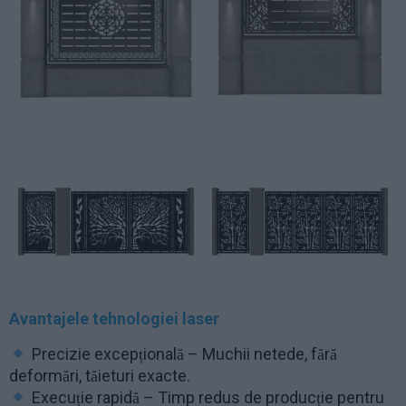
Avantajele tehnologiei laser
Precizie excepțională – Muchii netede, fără
deformări, tăieturi exacte.
Execuție rapidă – Timp redus de producție pentru