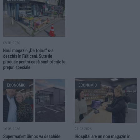
08.04.2026
Noul magazin „De folos” s-a
deschis în Fălticeni. Sute de
produse pentru casă sunt oferite la
prețuri speciale
ECONOMIC
ECONOMIC
16.03.2026
21.02.2026
Supermarket Simos va deschide
iHospital are un nou magazin în