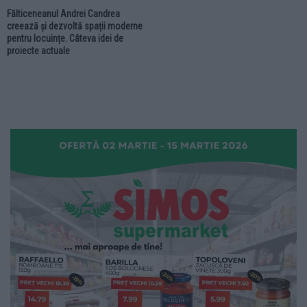
Fălticeneanul Andrei Candrea
creează și dezvoltă spații moderne
pentru locuințe. Câteva idei de
proiecte actuale