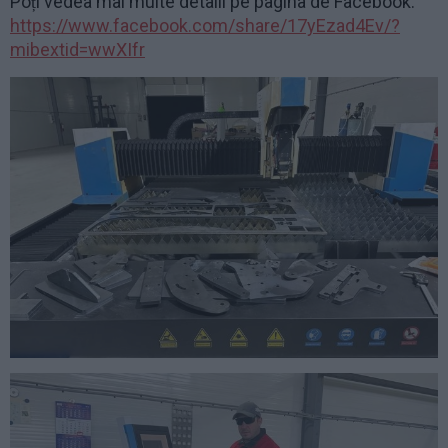
Poți vedea mai multe detalii pe pagina de Facebook:
https://www.facebook.com/share/17yEzad4Ev/?
mibextid=wwXIfr