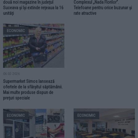
două noi magazine în județul
Complexul „Nada Florilor”.
Suceava și își extinde rețeaua la 16
Telefoane pentru orice buzunar și
unități
rate atractive
ECONOMIC
06.02.2026
Supermarket Simos lansează
ofertele de la sfârșitul săptămânii.
Mai multe produse dispun de
prețuri speciale
ECONOMIC
ECONOMIC