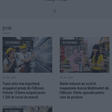
ȘTIRI
ECONOMIC
ECONOMIC
01.08.2026
07.07.2026
Topul celor mai importanți
Marile reduceri au sosit în
angajatori privați din Fălticeni.
magazinele Aurora Multimarket din
Primele 10 firme asigură peste
Fălticeni. Oferte speciale pentru
1.200 de locuri de muncă
sute de produse
ECONOMIC