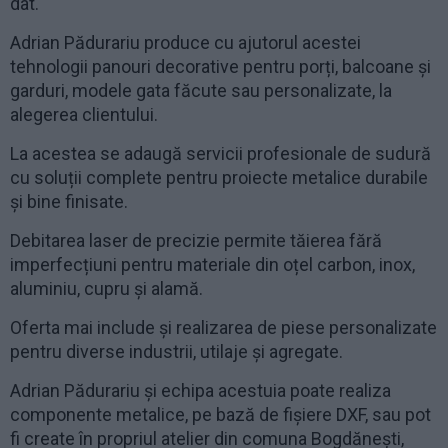
dat.
Adrian Pădurariu produce cu ajutorul acestei
tehnologii panouri decorative pentru porți, balcoane și
garduri, modele gata făcute sau personalizate, la
alegerea clientului.
La acestea se adaugă servicii profesionale de sudură
cu soluții complete pentru proiecte metalice durabile
și bine finisate.
Debitarea laser de precizie permite tăierea fără
imperfecțiuni pentru materiale din oțel carbon, inox,
aluminiu, cupru și alamă.
Oferta mai include și realizarea de piese personalizate
pentru diverse industrii, utilaje și agregate.
Adrian Pădurariu și echipa acestuia poate realiza
componente metalice, pe bază de fișiere DXF, sau pot
fi create în propriul atelier din comuna Bogdănești,