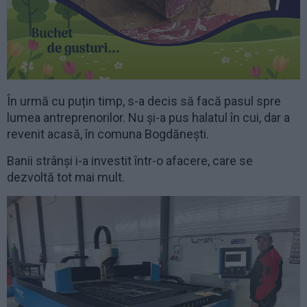
În urmă cu puțin timp, s-a decis să facă pasul spre
lumea antreprenorilor. Nu și-a pus halatul în cui, dar a
revenit acasă, în comuna Bogdănești.
Banii strânși i-a investit într-o afacere, care se
dezvoltă tot mai mult.