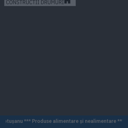
use alimentare și nealimentare *** Vânzări angro și cu