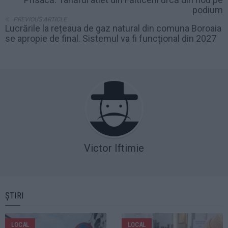
podium
PREVIOUS ARTICLE
Lucrările la rețeaua de gaz natural din comuna Boroaia
se apropie de final. Sistemul va fi funcțional din 2027
Victor Iftimie
ȘTIRI
LOCAL
LOCAL