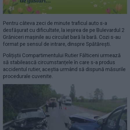
Pentru câteva zeci de minute traficul auto s-a
desfășurat cu dificultate, la ieșirea de pe Bulevardul 2
Grăniceri mașinile au circulat bară la bară. Cozi s-au
format pe sensul de intrare, dinspre Spătărești.
Polițiștii Compartimentului Rutier Fălticeni urmează
să stabilească circumstanțele în care s-a produs
accidentul rutier, aceștia urmând să dispună măsurile
procedurale cuvenite.