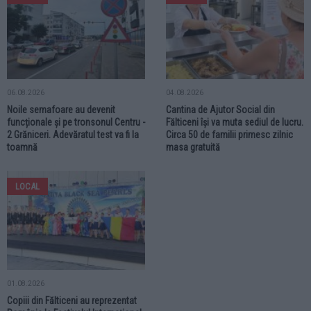
06.08.2026
04.08.2026
Noile semafoare au devenit
Cantina de Ajutor Social din
funcționale și pe tronsonul Centru -
Fălticeni își va muta sediul de lucru.
2 Grăniceri. Adevăratul test va fi la
Circa 50 de familii primesc zilnic
toamnă
masa gratuită
LOCAL
01.08.2026
Copiii din Fălticeni au reprezentat