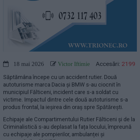
Accesări:
2199
18 mai 2026
Victor Iftimie
Săptămâna începe cu un accident rutier. Două
autoturisme marca Dacia și BMW s-au ciocnit în
municipiul Fălticeni, incident care s-a soldat cu
victime. Impactul dintre cele două autoturisme s-a
produs frontal, la ieșirea din oraș spre Spătărești.
Echipaje ale Compartimentului Rutier Fălticeni și de la
Criminalistică s-au deplasat la fața locului, împreună
cu echipaje ale pompierilor, ambulanței și