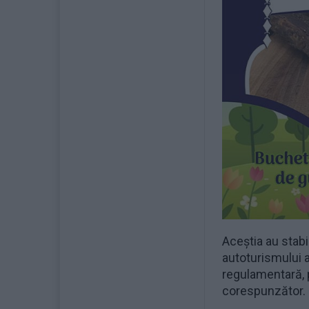
Aceștia au stabil
autoturismului a
regulamentară, 
corespunzător.