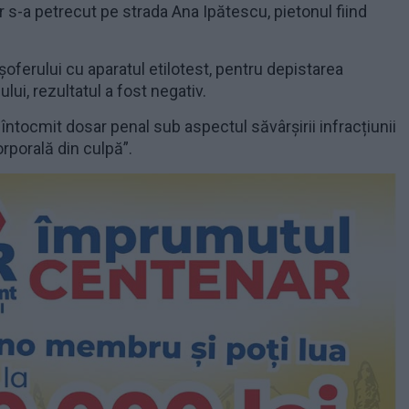
r s-a petrecut pe strada Ana Ipătescu, pietonul fiind
 șoferului cu aparatul etilotest, pentru depistarea
lui, rezultatul a fost negativ.
 întocmit dosar penal sub aspectul săvârșirii infracțiunii
rporală din culpă”.