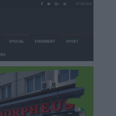
07.08.2026
SPECIAL
EVENIMENT
SPORT
DEO