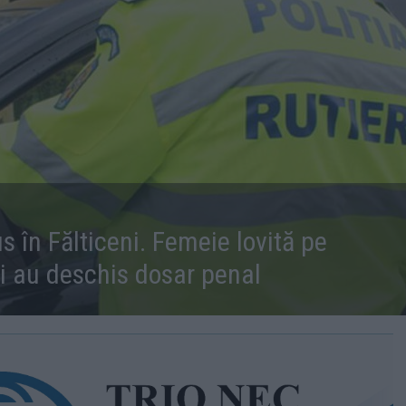
s în Fălticeni. Femeie lovită pe
tii au deschis dosar penal