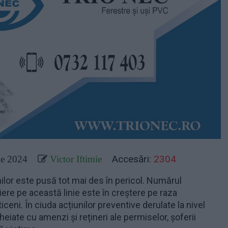
Accesări:
2304
e 2024
Victor Iftimie
ilor este pusă tot mai des în pericol. Numărul
iere pe această linie este în creștere pe raza
iceni. În ciuda acțiunilor preventive derulate la nivel
cheiate cu amenzi și rețineri ale permiselor, șoferii