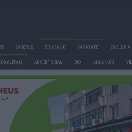
TE
DIVERSE
EDUCAȚIE
SĂNĂTATE
EXCLUSIV
SONALITĂȚI
ADVERTORIAL
BIO
ANUNȚURI
VI