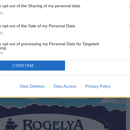
o opt-out of the Sharing of my personal data.
In
o opt-out of the Sale of my Personal Data.
In
to opt-out of processing my Personal Data for Targeted
ing.
In
CONFIRM
Data Deletion
Data Access
Privacy Policy