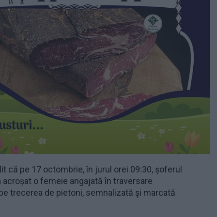
it că pe 17 octombrie, în jurul orei 09:30, șoferul
 acroșat o femeie angajată în traversare
pe trecerea de pietoni, semnalizată și marcată