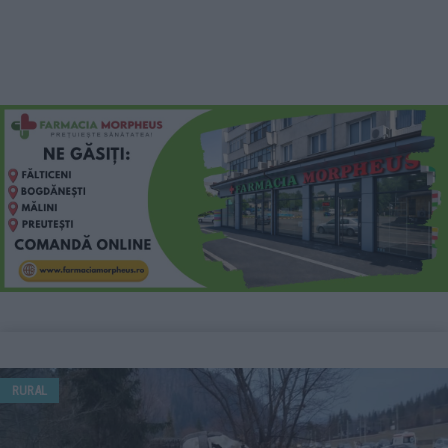
RURAL