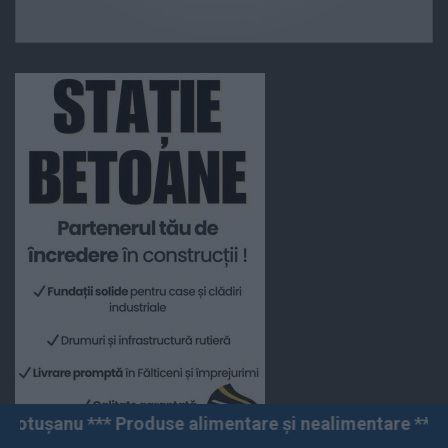
se alimentare și nealimentare *** Vânzări angro și cu 