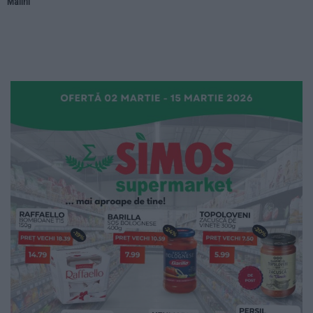
Mălini