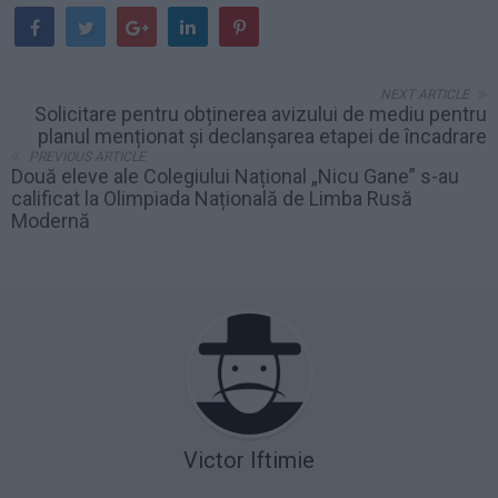
NEXT ARTICLE
Solicitare pentru obținerea avizului de mediu pentru
planul menționat și declanșarea etapei de încadrare
PREVIOUS ARTICLE
Două eleve ale Colegiului Național „Nicu Gane” s-au
calificat la Olimpiada Națională de Limba Rusă
Modernă
Victor Iftimie