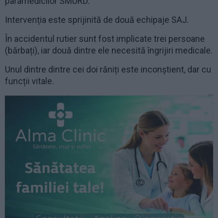
paramedicilor SMURD.
Intervenția este sprijinită de două echipaje SAJ.
În accidentul rutier sunt fost implicate trei persoane
(bărbați), iar două dintre ele necesită îngrijiri medicale.
Unul dintre dintre cei doi răniți este inconștient, dar cu
funcții vitale.