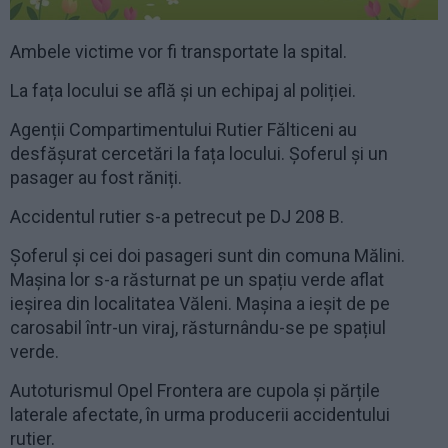
Ambele victime vor fi transportate la spital.
La fața locului se află și un echipaj al poliției.
Agenții Compartimentului Rutier Fălticeni au
desfășurat cercetări la fața locului. Șoferul și un
pasager au fost răniți.
Accidentul rutier s-a petrecut pe DJ 208 B.
Șoferul și cei doi pasageri sunt din comuna Mălini.
Mașina lor s-a răsturnat pe un spațiu verde aflat
ieșirea din localitatea Văleni. Mașina a ieșit de pe
carosabil într-un viraj, răsturnându-se pe spațiul
verde.
Autoturismul Opel Frontera are cupola și părțile
laterale afectate, în urma producerii accidentului
rutier.