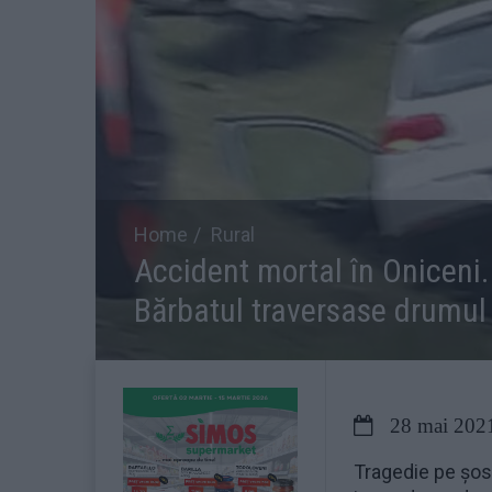
Home
Rural
Accident mortal în Oniceni.
Bărbatul traversase drumul
28 mai 202
Tragedie pe șose