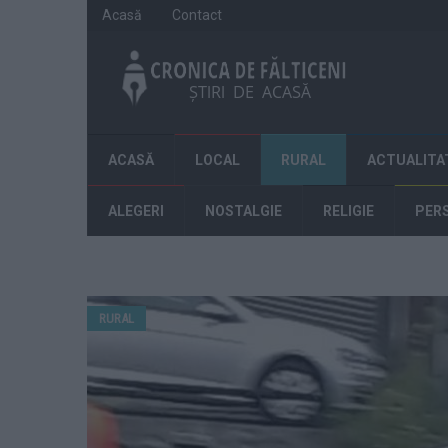
Acasă
Contact
ACASĂ
LOCAL
RURAL
ACTUALITA
ALEGERI
NOSTALGIE
RELIGIE
PER
RURAL