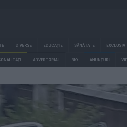
TE
DIVERSE
EDUCAȚIE
SĂNĂTATE
EXCLUSIV
SONALITĂȚI
ADVERTORIAL
BIO
ANUNȚURI
VI