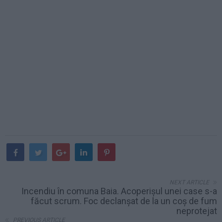
NEXT ARTICLE
Incendiu în comuna Baia. Acoperișul unei case s-a
făcut scrum. Foc declanșat de la un coș de fum
neprotejat
PREVIOUS ARTICLE