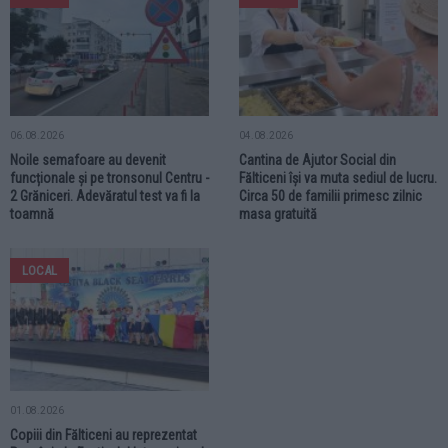
06.08.2026
04.08.2026
Noile semafoare au devenit
Cantina de Ajutor Social din
funcționale și pe tronsonul Centru -
Fălticeni își va muta sediul de lucru.
2 Grăniceri. Adevăratul test va fi la
Circa 50 de familii primesc zilnic
toamnă
masa gratuită
LOCAL
01.08.2026
Copiii din Fălticeni au reprezentat