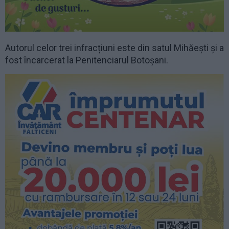
Autorul celor trei infracțiuni este din satul Mihăești și a
fost încarcerat la Penitenciarul Botoșani.