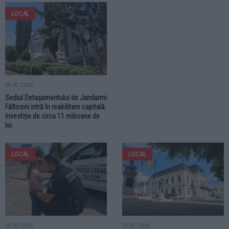
LOCAL
28.07.2026
Sediul Detașamentului de Jandarmi
Fălticeni intră în reabilitare capitală.
Investiție de circa 11 milioane de
lei
LOCAL
LOCAL
28.07.2026
27.07.2026