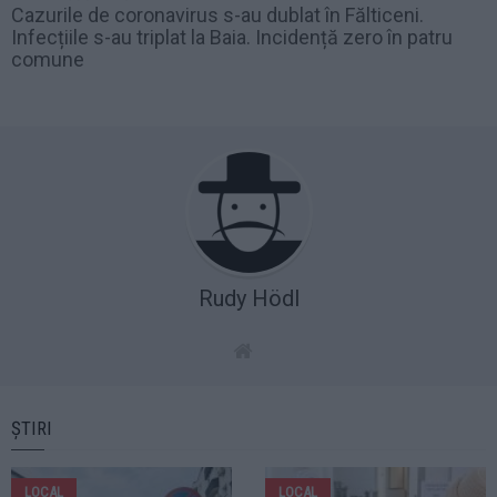
Cazurile de coronavirus s-au dublat în Fălticeni.
Infecțiile s-au triplat la Baia. Incidență zero în patru
comune
Rudy Hödl
ȘTIRI
LOCAL
LOCAL