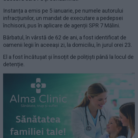
Instanța a emis pe 5 ianuarie, pe numele autorului
infracțiunilor, un mandat de executare a pedepsei
închisorii, pus în aplicare de agenții SPR 7 Mălini.
Bărbatul, în vârstă de 62 de ani, a fost identificat de
oamenii legii în aceeași zi, la domiciliu, în jurul orei 23.
El a fost încătușat și însoțit de polițiști până la locul de
detenție.