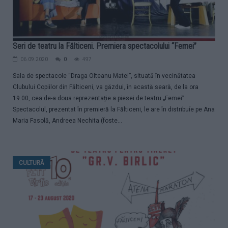
Seri de teatru la Fălticeni. Premiera spectacolului “Femei”
06.09.2020
0
497
Sala de spectacole “Draga Olteanu Matei”, situată în vecinătatea
Clubului Copiilor din Fălticeni, va găzdui, în acastă seară, de la ora
19.00, cea de-a doua reprezentație a piesei de teatru „Femei”.
Spectacolul, prezentat în premieră la Fălticeni, le are în distribuíe pe Ana
Maria Fasolă, Andreea Nechita (foste...
CULTURĂ