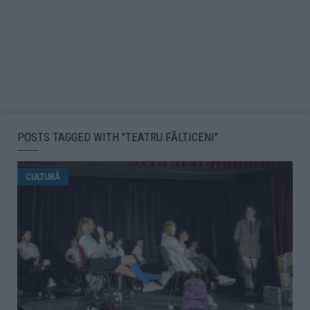
POSTS TAGGED WITH "TEATRU FĂLTICENI"
CULTURĂ