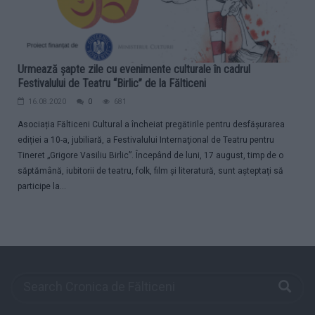
Urmează șapte zile cu evenimente culturale în cadrul
Festivalului de Teatru “Birlic” de la Fălticeni
16.08.2020
0
681
Asociația Fălticeni Cultural a încheiat pregătirile pentru desfășurarea
ediției a 10-a, jubiliară, a Festivalului Internaţional de Teatru pentru
Tineret „Grigore Vasiliu Birlic”. Începând de luni, 17 august, timp de o
săptămână, iubitorii de teatru, folk, film și literatură, sunt așteptați să
participe la...