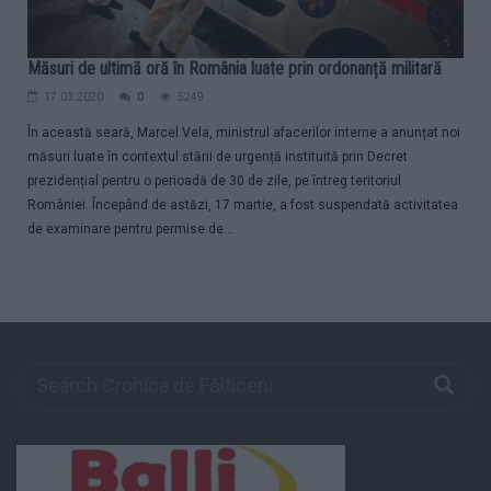
Măsuri de ultimă oră în România luate prin ordonanță militară
17.03.2020
0
5249
În această seară, Marcel Vela, ministrul afacerilor interne a anunțat noi
măsuri luate în contextul stării de urgență instituită prin Decret
prezidențial pentru o perioadă de 30 de zile, pe întreg teritoriul
României. Începând de astăzi, 17 martie, a fost suspendată activitatea
de examinare pentru permise de...