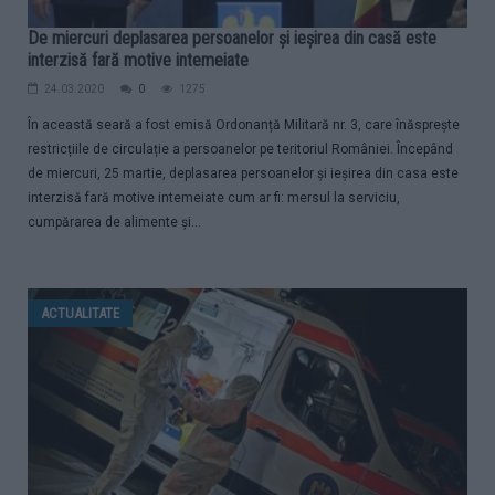
De miercuri deplasarea persoanelor și ieșirea din casă este
interzisă fară motive intemeiate
24.03.2020
0
1275
În această seară a fost emisă Ordonanță Militară nr. 3, care înăsprește
restricțiile de circulație a persoanelor pe teritoriul României. Începând
de miercuri, 25 martie, deplasarea persoanelor și ieșirea din casa este
interzisă fară motive intemeiate cum ar fi: mersul la serviciu,
cumpărarea de alimente și...
ACTUALITATE