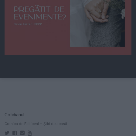
Cotidianul
Cronica de Falticeni – Știri de acasă