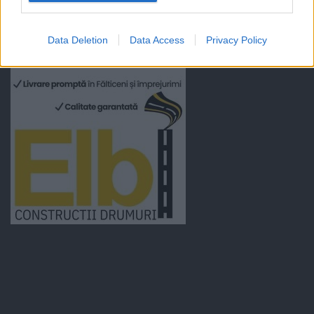
Data Deletion
Data Access
Privacy Policy