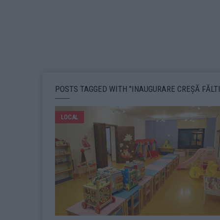
POSTS TAGGED WITH "INAUGURARE CREȘĂ FĂLTI
LOCAL