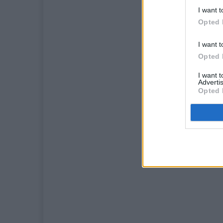
I want t
Opted 
I want t
Opted 
I want 
Advertis
Opted 