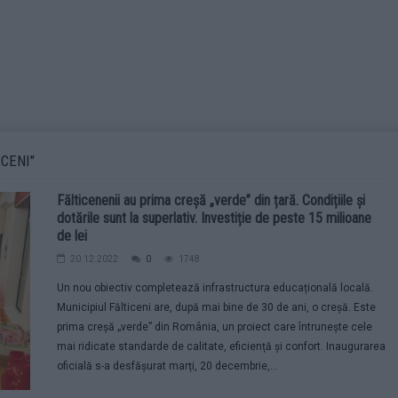
CENI"
Fălticenenii au prima creșă „verde” din țară. Condițiile și
dotările sunt la superlativ. Investiție de peste 15 milioane
de lei
20.12.2022
0
1748
Un nou obiectiv completează infrastructura educațională locală.
Municipiul Fălticeni are, după mai bine de 30 de ani, o creșă. Este
prima creșă „verde” din România, un proiect care întrunește cele
mai ridicate standarde de calitate, eficiență și confort. Inaugurarea
oficială s-a desfășurat marți, 20 decembrie,...