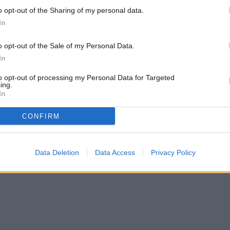
o opt-out of the Sharing of my personal data.
In
o opt-out of the Sale of my Personal Data.
In
to opt-out of processing my Personal Data for Targeted
ing.
In
CONFIRM
Data Deletion
Data Access
Privacy Policy