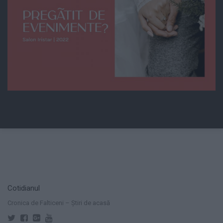
Cotidianul
Cronica de Falticeni – Știri de acasă