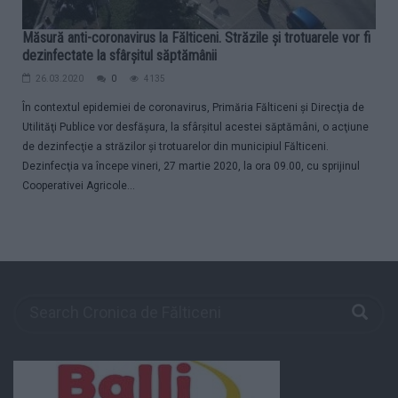
Măsură anti-coronavirus la Fălticeni. Străzile şi trotuarele vor fi
dezinfectate la sfârşitul săptămânii
26.03.2020
0
4135
În contextul epidemiei de coronavirus, Primăria Fălticeni şi Direcţia de
Utilităţi Publice vor desfăşura, la sfârşitul acestei săptămâni, o acţiune
de dezinfecţie a străzilor şi trotuarelor din municipiul Fălticeni.
Dezinfecţia va începe vineri, 27 martie 2020, la ora 09.00, cu sprijinul
Cooperativei Agricole...