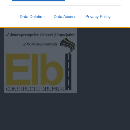
Data Deletion
Data Access
Privacy Policy