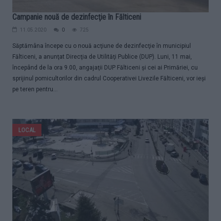
Campanie nouă de dezinfecţie în Fălticeni
11.05.2020
0
725
Săptămâna începe cu o nouă acţiune de dezinfecţie în municipiul
Fălticeni, a anunţat Direcţia de Utilităţi Publice (DUP). Luni, 11 mai,
începând de la ora 9.00, angajaţii DUP Fălticeni şi cei ai Primăriei, cu
sprijinul pomicultorilor din cadrul Cooperativei Livezile Fălticeni, vor ieşi
pe teren pentru...
LOCAL