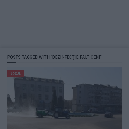
POSTS TAGGED WITH "DEZINFECŢIE FĂLTICENI"
LOCAL