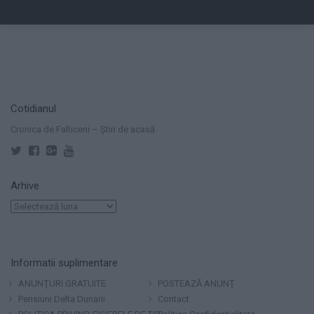
Cotidianul
Cronica de Falticeni – Știri de acasă
Arhive
Arhive
Informatii suplimentare
ANUNŢURI GRATUITE
POSTEAZĂ ANUNŢ
Pensiuni Delta Dunarii
Contact