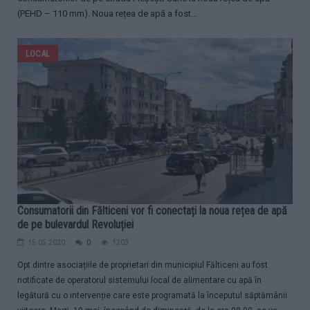
(PEHD – 110 mm). Noua rețea de apă a fost...
LOCAL
Consumatorii din Fălticeni vor fi conectați la noua rețea de apă
de pe bulevardul Revoluției
15.05.2020
0
1203
Opt dintre asociațiile de proprietari din municipiul Fălticeni au fost
notificate de operatorul sistemului local de alimentare cu apă în
legătură cu o intervenție care este programată la începutul săptămânii