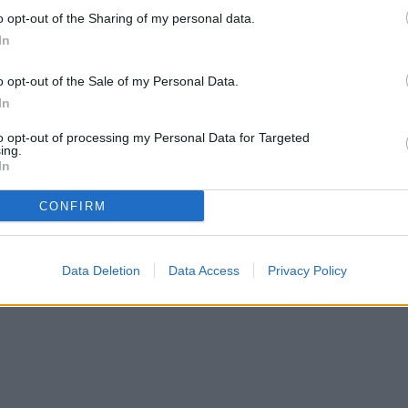
o opt-out of the Sharing of my personal data.
In
o opt-out of the Sale of my Personal Data.
In
to opt-out of processing my Personal Data for Targeted
ing.
In
CONFIRM
Data Deletion
Data Access
Privacy Policy