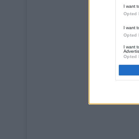
I want t
Opted 
I want t
Opted 
I want 
Advertis
Opted 