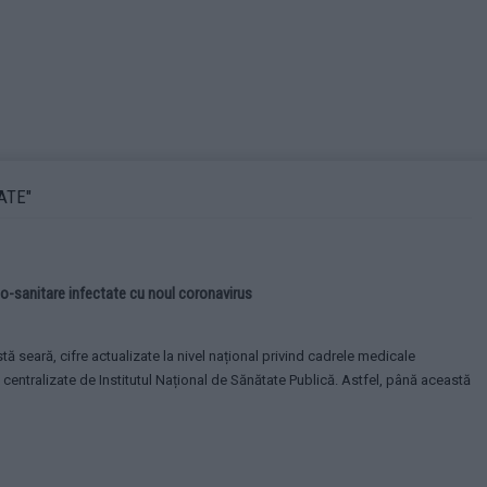
ATE"
o-sanitare infectate cu noul coronavirus
tă seară, cifre actualizate la nivel național privind cadrele medicale
 centralizate de Institutul Național de Sănătate Publică. Astfel, până această