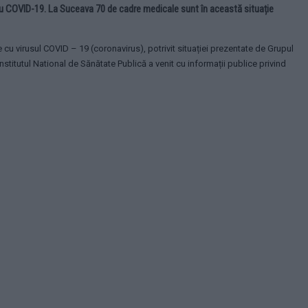
u COVID-19. La Suceava 70 de cadre medicale sunt în această situație
u virusul COVID – 19 (coronavirus), potrivit situației prezentate de Grupul
nstitutul National de Sănătate Publică a venit cu informații publice privind