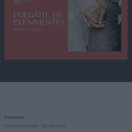
Cotidianul
Cronica de Falticeni – Știri de acasă