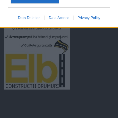
Data Deletion
Data Access
Privacy Policy