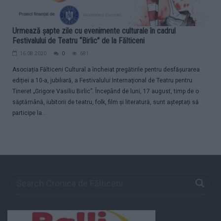
Urmează șapte zile cu evenimente culturale în cadrul
Festivalului de Teatru “Birlic” de la Fălticeni
16.08.2020
0
681
Asociația Fălticeni Cultural a încheiat pregătirile pentru desfășurarea
ediției a 10-a, jubiliară, a Festivalului Internaţional de Teatru pentru
Tineret „Grigore Vasiliu Birlic”. Începând de luni, 17 august, timp de o
săptămână, iubitorii de teatru, folk, film și literatură, sunt așteptați să
participe la...