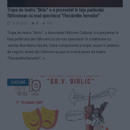
Trupa de teatru “Birlic” s-a prezentat în fața publicului
fălticenean cu noul spectacol “Flecărelile femeilor”
13.09.2020
0
795
Trupa de teatru “Birlic”, a Asociației Fălticeni Cultural, s-a prezentat în
fața publicului din Fălticeni cu un nou spectacol. În colaborare cu
actrița Ana Maria Fasolă, fostă componentă a trupei, acum în postura
de regizor, tinerii din Fălticeni au pus în scenă piesa de teatru
“Flecărelile femeilor”, o...
CULTURĂ