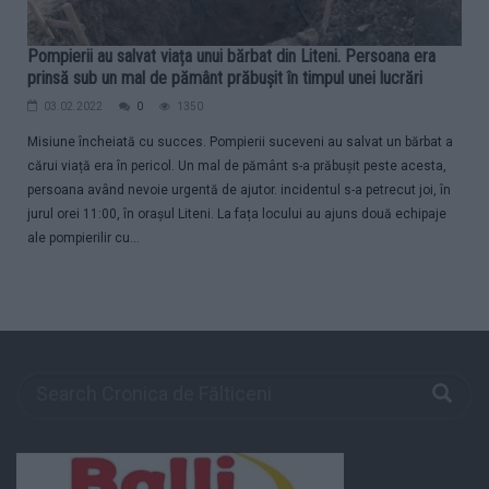
Pompierii au salvat viața unui bărbat din Liteni. Persoana era
prinsă sub un mal de pământ prăbușit în timpul unei lucrări
03.02.2022
0
1350
Misiune încheiată cu succes. Pompierii suceveni au salvat un bărbat a
cărui viață era în pericol. Un mal de pământ s-a prăbușit peste acesta,
persoana având nevoie urgentă de ajutor. incidentul s-a petrecut joi, în
jurul orei 11:00, în orașul Liteni. La fața locului au ajuns două echipaje
ale pompierilir cu...