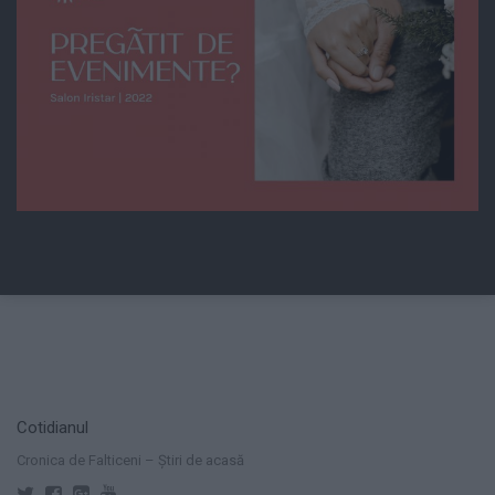
Cotidianul
Cronica de Falticeni – Știri de acasă