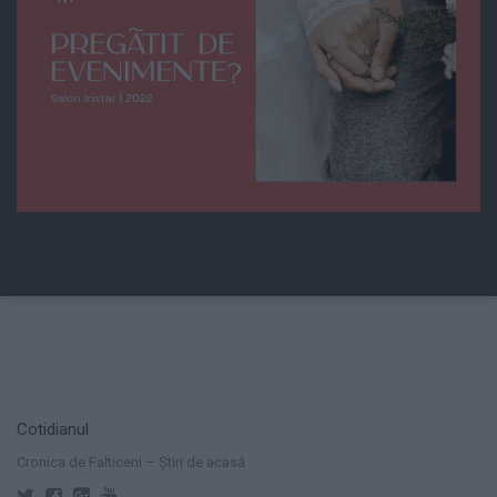
Cotidianul
Cronica de Falticeni – Știri de acasă