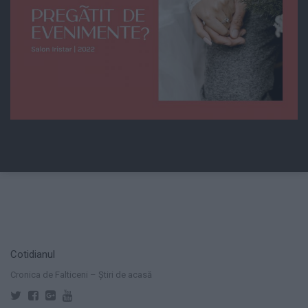
Cotidianul
Cronica de Falticeni – Știri de acasă