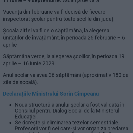
17 iunie – 4 septembrie:
vacanța de vară
Vacanța din februarie va fi decisă de fiecare
inspectorat școlar pentru toate școlile din județ.
Școala altfel va fi de o săptămână, la alegerea
unităților de învățământ, în perioada 26 februarie – 6
aprilie
Săptămâna verde, la alegerea școlilor, în perioada 19
aprilie – 16 iunie 2023.
Anul școlar va avea 36 săptămâni (aproximativ 180 de
zile de școală).
Declarațiile Ministrului Sorin Cîmpeanu
Noua structură a anului școlar a fost validată în
Consiliul pentru Dialog Social de la Ministerul
Educației.
Se dorește și eliminarea tezelor semestriale.
Profesorii vor fi cei care-și vor organiza predarea