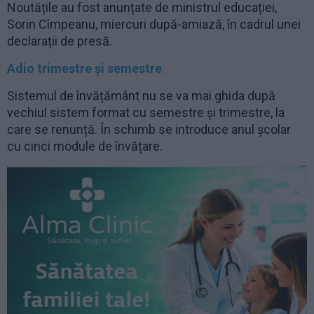
Noutățile au fost anunțate de ministrul educației,
Sorin Cîmpeanu, miercuri după-amiază, în cadrul unei
declarații de presă.
Adio trimestre și semestre
.
Sistemul de învățământ nu se va mai ghida după
vechiul sistem format cu semestre și trimestre, la
care se renunță. În schimb se introduce anul școlar
cu cinci module de învățare.