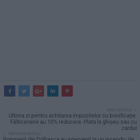
NEXT ARTICLE
Ultima zi pentru achitarea impozitelor cu bonificație.
Fălticenenii au 10% reducere. Plata la ghișeu sau cu
cardul
PREVIOUS ARTICLE
Pompierii din Dolhasca au intervenit la un incendiu de