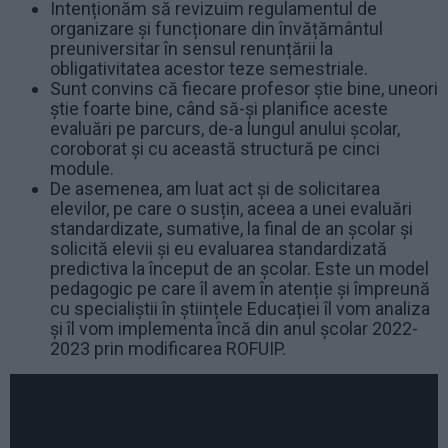
Intenționăm să revizuim regulamentul de
organizare și funcționare din învățământul
preuniversitar în sensul renunțării la
obligativitatea acestor teze semestriale.
Sunt convins că fiecare profesor știe bine, uneori
știe foarte bine, când să-și planifice aceste
evaluări pe parcurs, de-a lungul anului școlar,
coroborat și cu această structură pe cinci
module.
De asemenea, am luat act și de solicitarea
elevilor, pe care o susțin, aceea a unei evaluări
standardizate, sumative, la final de an școlar și
solicită elevii și eu evaluarea standardizată
predictiva la început de an școlar. Este un model
pedagogic pe care îl avem în atenție și împreună
cu specialiștii în științele Educației îl vom analiza
și îl vom implementa încă din anul școlar 2022-
2023 prin modificarea ROFUIP.