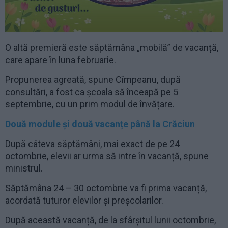
O altă premieră este săptămâna „mobilă” de vacanță,
care apare în luna februarie.
Propunerea agreată, spune Cîmpeanu, după
consultări, a fost ca școala să înceapă pe 5
septembrie, cu un prim modul de învățare.
Două module și două vacanțe până la Crăciun
După câteva săptămâni, mai exact de pe 24
octombrie, elevii ar urma să intre în vacanță, spune
ministrul.
Săptămâna 24 – 30 octombrie va fi prima vacanță,
acordată tuturor elevilor și preșcolarilor.
După această vacanță, de la sfârșitul lunii octombrie,