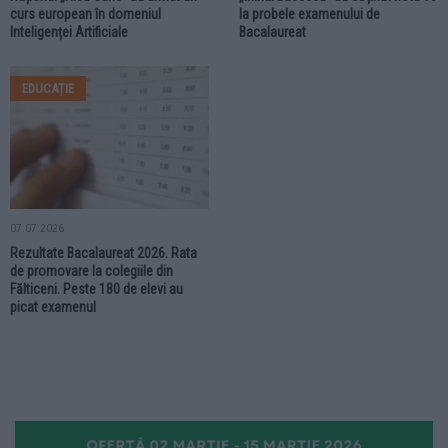
curs european în domeniul
la probele examenului de
Inteligenței Artificiale
Bacalaureat
EDUCAȚIE
07.07.2026
Rezultate Bacalaureat 2026. Rata
de promovare la colegiile din
Fălticeni. Peste 180 de elevi au
picat examenul