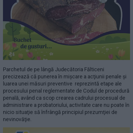
Parchetul de pe lângă Judecătoria Fălticeni
precizează că punerea în mişcare a acţiunii penale şi
luarea unei măsuri preventive reprezintă etape ale
procesului penal reglementate de Codul de procedură
penală, având ca scop crearea cadrului procesual de
administrare a probatoriului, activitate care nu poate în
nicio situaţie să înfrângă principiul prezumţiei de
nevinovăţie.