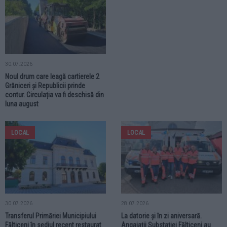
30.07.2026
Noul drum care leagă cartierele 2
Grăniceri și Republicii prinde
contur. Circulația va fi deschisă din
luna august
LOCAL
LOCAL
30.07.2026
28.07.2026
Transferul Primăriei Municipiului
La datorie și în zi aniversară.
Fălticeni în sediul recent restaurat
Angajații Substației Fălticeni au