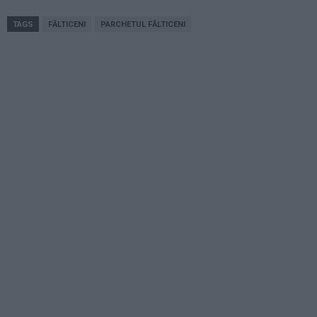
TAGS
FĂLTICENI
PARCHETUL FĂLTICENI