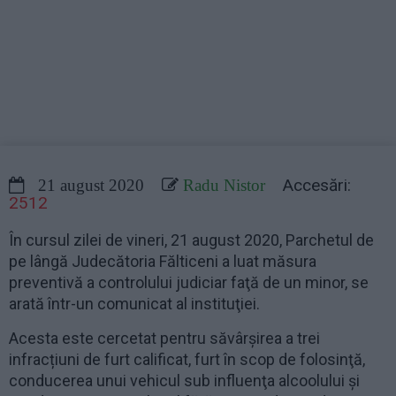
Accesări:
21 august 2020
Radu Nistor
2512
În cursul zilei de vineri, 21 august 2020, Parchetul de
pe lângă Judecătoria Fălticeni a luat măsura
preventivă a controlului judiciar faţă de un minor, se
arată într-un comunicat al instituţiei.
Acesta este cercetat pentru săvârşirea a trei
infracțiuni de furt calificat, furt în scop de folosinţă,
conducerea unui vehicul sub influenţa alcoolului și