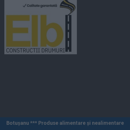
 Produse alimentare și nealimentare *** Vânzări angro 