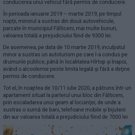
conducerea unui vehicul fără permis de conducere.
În perioada ianuarie 2019 – martie 2019, pe timpul
nopţii, minorul a sustras din două autovehicule,
parcate în municipiul Fălticeni, mai multe bunuri,
valoarea totală a prejudiciului fiind de 9300 lei.
De asemenea, pe data de 10 martie 2019, inculpatul
minor a sustras un autoturism pe care l-a condus pe
drumurile publice, până în localitatea Hîrtop şi înapoi,
având o alcoolemie peste limita legală şi fără a deţine
permis de conducere.
Tot el, în noaptea de 10/11 iulie 2020, a pătruns într-un
apartament situat la parterul unui bloc din Fălticeni,
prin escaladarea unui geam al locuinţei, de unde a
sustras o sumă de bani, telefoane mobile şi bijuterii
din aur valoarea totală a prejudiciului fiind de 7000 lei.