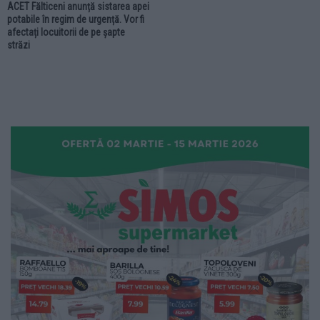
ACET Fălticeni anunță sistarea apei
potabile în regim de urgență. Vor fi
afectați locuitorii de pe șapte
străzi