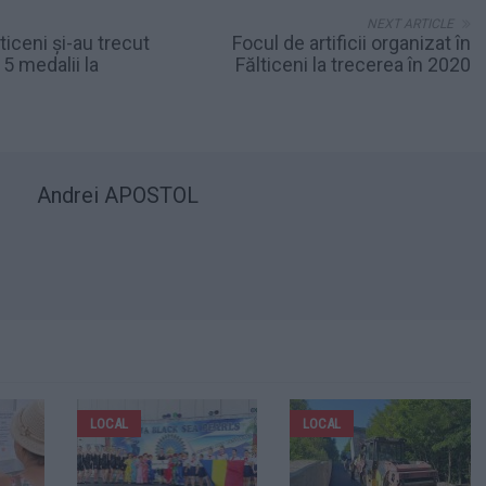
NEXT ARTICLE
ticeni și-au trecut
Focul de artificii organizat în
 5 medalii la
Fălticeni la trecerea în 2020
Andrei APOSTOL
LOCAL
LOCAL