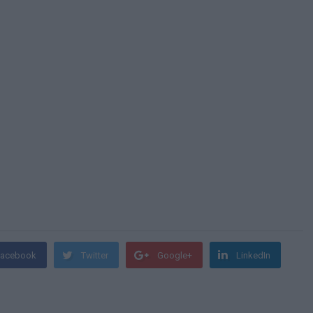
Facebook
Twitter
Google+
LinkedIn