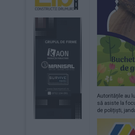
Autoritățile au 
să asiste la focu
de polițiști, jan