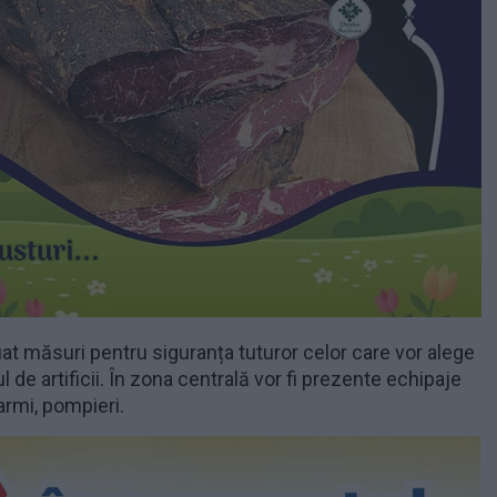
luat măsuri pentru siguranța tuturor celor care vor alege
l de artificii. În zona centrală vor fi prezente echipaje
darmi, pompieri.