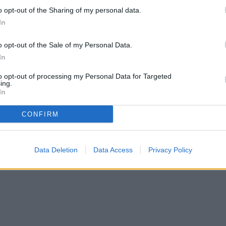
o opt-out of the Sharing of my personal data.
In
o opt-out of the Sale of my Personal Data.
In
to opt-out of processing my Personal Data for Targeted
ing.
In
CONFIRM
Data Deletion
Data Access
Privacy Policy