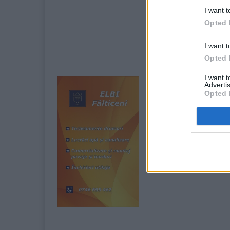
I want t
Opted 
I want t
Opted 
I want 
Advertis
Opted 