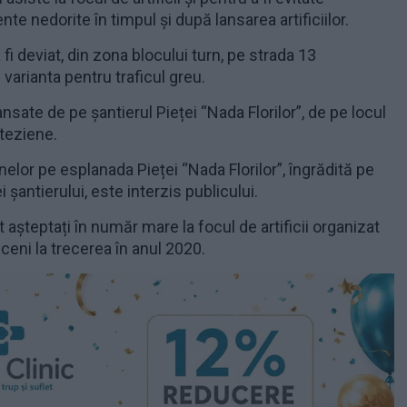
te nedorite în timpul și după lansarea artificiilor.
a fi deviat, din zona blocului turn, pe strada 13
arianta pentru traficul greu.
i lansate de pe șantierul Pieței “Nada Florilor”, de pe locul
rteziene.
lor pe esplanada Pieței “Nada Florilor”, îngrădită pe
 șantierului, este interzis publicului.
t așteptați în număr mare la focul de artificii organizat
iceni la trecerea în anul 2020.